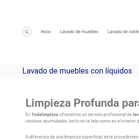
Inicio
Lavado de muebles
Lavado de colc
Lavado de muebles con líquidos
Limpieza Profunda para
En
Todalimpieza
ofrecemos un servicio profesional de
lav
residuos acumulados tanto en la tela como en el interior d
A diferencia de una limpieza superficial, este procedimien