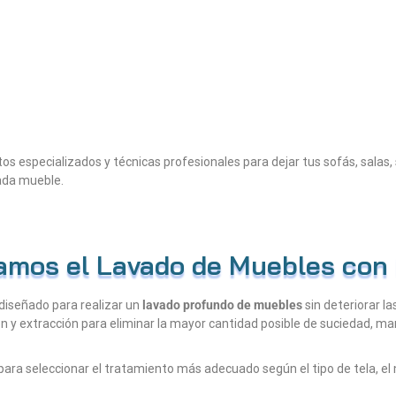
s especializados y técnicas profesionales para dejar tus sofás, salas, s
cada mueble.
amos el Lavado de Muebles con 
diseñado para realizar un
lavado profundo de muebles
sin deteriorar l
ión y extracción para eliminar la mayor cantidad posible de suciedad, m
 para seleccionar el tratamiento más adecuado según el tipo de tela, el