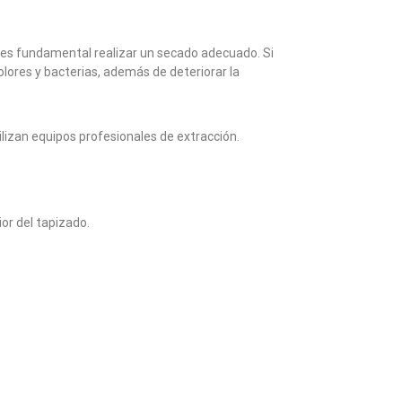
n, es fundamental realizar un secado adecuado. Si
lores y bacterias, además de deteriorar la
ilizan equipos profesionales de extracción.
or del tapizado.