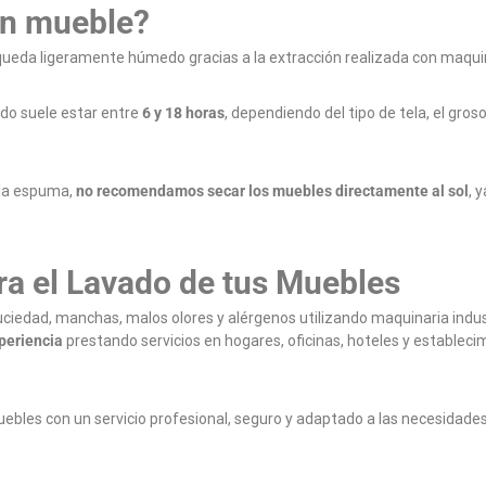
un mueble?
 queda ligeramente húmedo gracias a la extracción realizada con maquina
ado suele estar entre
6 y 18 horas
, dependiendo del tipo de tela, el gros
 la espuma,
no recomendamos secar los muebles directamente al sol
, 
ra el Lavado de tus Muebles
ciedad, manchas, malos olores y alérgenos utilizando maquinaria indus
periencia
prestando servicios en hogares, oficinas, hoteles y estableci
uebles con un servicio profesional, seguro y adaptado a las necesidades