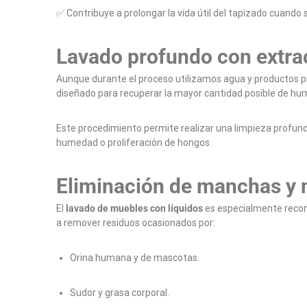
✅ Contribuye a prolongar la vida útil del tapizado cuando 
Lavado profundo con extr
Aunque durante el proceso utilizamos agua y productos p
diseñado para recuperar la mayor cantidad posible de hu
Este procedimiento permite realizar una limpieza profunda
humedad o proliferación de hongos.
Eliminación de manchas y 
El
lavado de muebles con líquidos
es especialmente recom
a remover residuos ocasionados por:
Orina humana y de mascotas.
Sudor y grasa corporal.