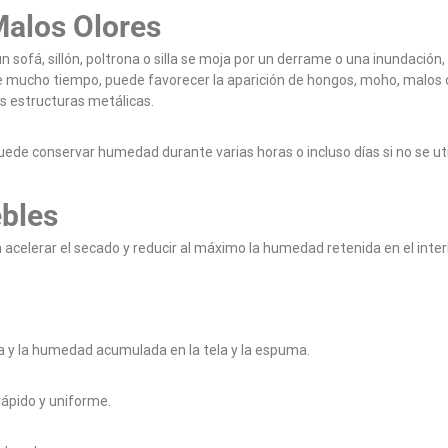
alos Olores
 sofá, sillón, poltrona o silla se moja por un derrame o una inundació
 mucho tiempo, puede favorecer la aparición de hongos, moho, malos o
s estructuras metálicas.
puede conservar humedad durante varias horas o incluso días si no se ut
bles
acelerar el secado y reducir al máximo la humedad retenida en el interi
ua y la humedad acumulada en la tela y la espuma.
ápido y uniforme.