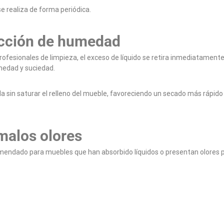
se realiza de forma periódica.
acción de humedad
rofesionales de limpieza, el exceso de líquido se retira inmediatamen
medad y suciedad.
 sin saturar el relleno del mueble, favoreciendo un secado más rápido 
malos olores
endado para muebles que han absorbido líquidos o presentan olores p