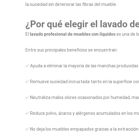
la suciedad sin deteriorar las fibras del mueble.
¿Por qué elegir el lavado d
El
lavado profesional de muebles con líquidos
es una de l
Entre sus principales beneficios se encuentran:
✅ Ayuda a eliminar la mayoría de las manchas producidas po
✅ Remueve suciedad incrustada tanto en la superficie como
✅ Neutraliza malos olores ocasionados por humedad, mas
✅ Reduce polvo, ácaros y alérgenos acumulados en los m
✅ No deja los muebles empapados gracias a la extracción