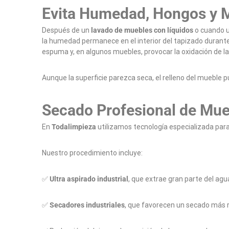
Evita Humedad, Hongos y M
Después de un
lavado de muebles con líquidos
o cuando un
la humedad permanece en el interior del tapizado durante
espuma y, en algunos muebles, provocar la oxidación de la
Aunque la superficie parezca seca, el relleno del mueble 
Secado Profesional de Mue
En
Todalimpieza
utilizamos tecnología especializada para 
Nuestro procedimiento incluye:
✅
Ultra aspirado industrial
, que extrae gran parte del ag
✅
Secadores industriales
, que favorecen un secado más r