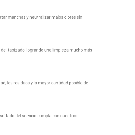
tar manchas y neutralizar malos olores sin
ras del tapizado, logrando una limpieza mucho más
ad, los residuos y la mayor cantidad posible de
esultado del servicio cumpla con nuestros