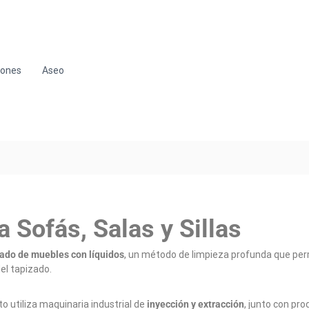
hones
Aseo
 Sofás, Salas y Sillas
ado de muebles con líquidos
, un método de limpieza profunda que per
el tapizado.
to utiliza maquinaria industrial de
inyección y extracción
, junto con pro