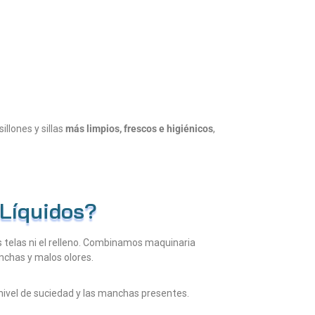
illones y sillas
más limpios, frescos e higiénicos
,
Líquidos?
as telas ni el relleno. Combinamos maquinaria
anchas y malos olores.
 nivel de suciedad y las manchas presentes.