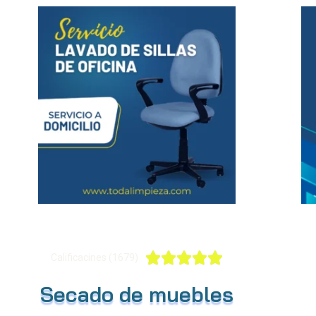





Calificacines (1679)
Secado de muebles