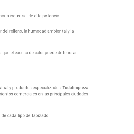
ria industrial de alta potencia.
or del relleno, la humedad ambiental y la
ya que el exceso de calor puede deteriorar
trial y productos especializados,
Todalimpieza
mientos comerciales en las principales ciudades
 de cada tipo de tapizado.