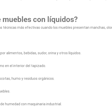
e muebles con líquidos?
as técnicas más efectivas cuando los muebles presentan manchas, olore
r alimentos, bebidas, sudor, orina y otros líquidos.
 en el interior del tapizado.
cotas, humo y residuos orgánicos.
uebles.
 de humedad con maquinaria industrial.